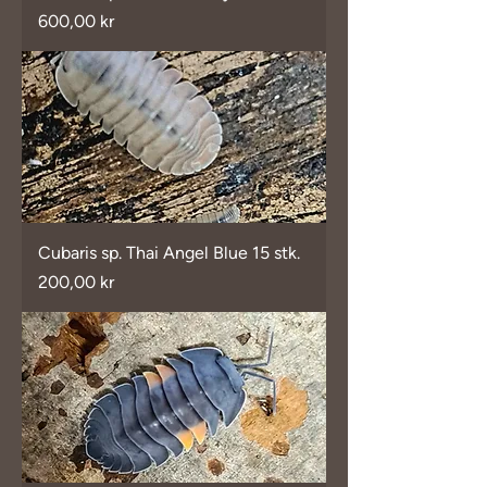
Pris
600,00 kr
Cubaris sp. Thai Angel Blue 15 stk.
Pris
200,00 kr