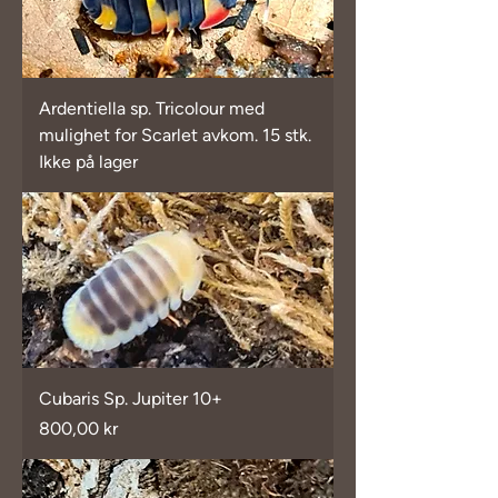
Ardentiella sp. Tricolour med
mulighet for Scarlet avkom. 15 stk.
Ikke på lager
Cubaris Sp. Jupiter 10+
Pris
800,00 kr