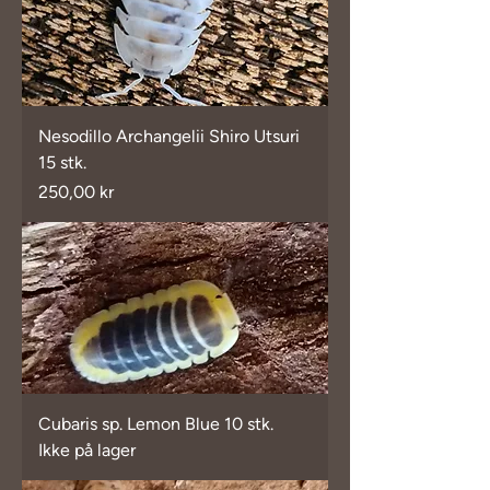
Nesodillo Archangelii Shiro Utsuri
15 stk.
Pris
250,00 kr
Cubaris sp. Lemon Blue 10 stk.
Ikke på lager