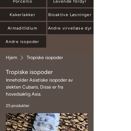
Porcellio
Levende fôrdyr
Kakerlakker
Bioaktive Løsninger
Armadillidium
Andre virvelløse dyr
Andre isopoder
Hjem
Tropiske isopoder
Tropiske isopoder
Inneholder Asiatiske isopoder av
slekten Cubaris. Disse er fra
hovedsaklig Asia.
25 produkter