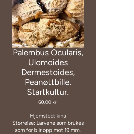
Palembus Ocularis,
Ulomoides
Dermestoides,
Peanøttbille.
Startkultur.
Pris
60,00 kr
Hjemsted: kina
Størrelse: Larvene som brukes
som for blir opp mot 19 mm.